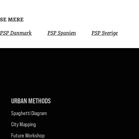
SE MERE
PSP Dan­mark
PSP Spanien
PSP Sverige
URBAN METHODS
Spaghetti Diagram
City Mapping
Future Workshop